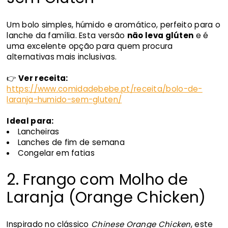
Um bolo simples, húmido e aromático, perfeito para o
lanche da família. Esta versão
não leva glúten
e é
uma excelente opção para quem procura
alternativas mais inclusivas.
👉
Ver receita:
https://www.comidadebebe.pt/receita/bolo-de-
laranja-humido-sem-gluten/
Ideal para:
Lancheiras
Lanches de fim de semana
Congelar em fatias
2. Frango com Molho de
Laranja (Orange Chicken)
Inspirado no clássico
Chinese Orange Chicken
, este