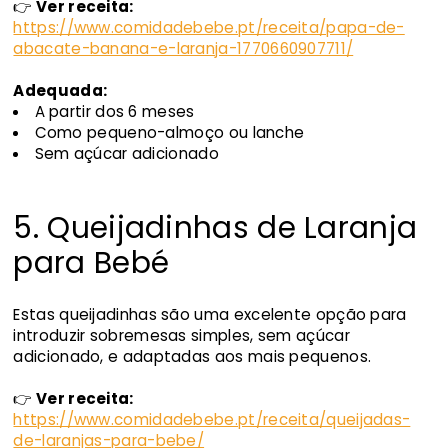
👉
Ver receita:
https://www.comidadebebe.pt/receita/papa-de-
abacate-banana-e-laranja-1770660907711/
Adequada:
A partir dos 6 meses
Como pequeno-almoço ou lanche
Sem açúcar adicionado
5. Queijadinhas de Laranja
para Bebé
Estas queijadinhas são uma excelente opção para
introduzir sobremesas simples, sem açúcar
adicionado, e adaptadas aos mais pequenos.
👉
Ver receita:
https://www.comidadebebe.pt/receita/queijadas-
de-laranjas-para-bebe/