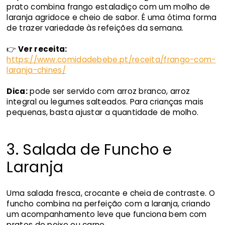
prato combina frango estaladiço com um molho de
laranja agridoce e cheio de sabor. É uma ótima forma
de trazer variedade às refeições da semana.
👉
Ver receita:
https://www.comidadebebe.pt/receita/frango-com-
laranja-chines/
Dica:
pode ser servido com arroz branco, arroz
integral ou legumes salteados. Para crianças mais
pequenas, basta ajustar a quantidade de molho.
3. Salada de Funcho e
Laranja
Uma salada fresca, crocante e cheia de contraste. O
funcho combina na perfeição com a laranja, criando
um acompanhamento leve que funciona bem com
pratos de peixe ou carne.