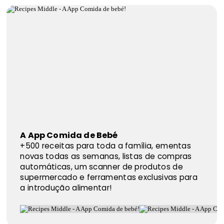
A App Comida de Bebé
+500 receitas para toda a família, ementas
novas todas as semanas, listas de compras
automáticas, um scanner de produtos de
supermercado e ferramentas exclusivas para
a introdução alimentar!