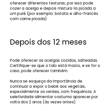
oferecer diferentes texturas, por isso pode
cozer a acelga e depois mistura-la picada a
um puré (por exemplo: batata e alho-francês
com carne picada)
Depois dos 12 meses
Pode oferecer as acelgas cozidas, salteadas.
Certifique-se que o talo está macio, e se for o
caso, pode oferecer também.
Nunca se esqueça da importância de
continuar a expor o bebé aos vegetais,
especialmente os verdes, com frequência. A
seletividade alimentar costuma aparecer por
volta dos 2 anos (às vezes antes).