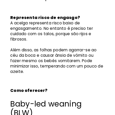
Representa risco de engasgo?
A acelga representa risco baixo de
engasgamento. No entanto é preciso ter
cuidado com os talos, porque são rijos e
fibrosos.
Além disso, as folhas podem agarrar-se ao
céu da boca e causar ânsia de vómito ou
fazer mesmo os bebés vomitarem. Pode
minimizar isso, temperando com um pouco de
azeite.
Como oferecer?
Baby-led weaning
(BLW)