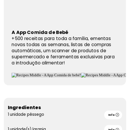
A App Comida de Bebé
+500 receitas para toda a família, ementas
novas todas as semanas, listas de compras
automáticas, um scanner de produtos de
supermercado e ferramentas exclusivas para
a introdução alimentar!
Ingredientes
1
unidade
pêssego
Info
1
unidade(s)
laranja
Info