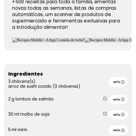
+500 receitas para toda a família, ementas
novas todas as semanas, listas de compras
automáticas, um scanner de produtos de
supermercado e ferramentas exclusivas para
a introdução alimentar!
Ingredientes
3
chávena(s)
Info
arroz de sushi cozido (3 chávenas)
2
g
lombos de salmão
Info
30
ml
molho de soja
Info
5
ml
mirin
Info