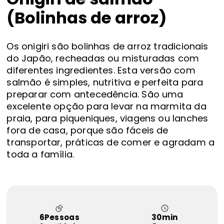
FAQS
(Bolinhas de arroz)
Contactos
Os onigiri são bolinhas de arroz tradicionais
do Japão, recheadas ou misturadas com
diferentes ingredientes. Esta versão com
salmão é simples, nutritiva e perfeita para
preparar com antecedência. São uma
excelente opção para levar na marmita da
praia, para piqueniques, viagens ou lanches
fora de casa, porque são fáceis de
transportar, práticas de comer e agradam a
toda a família.
6
Pessoas
30
min