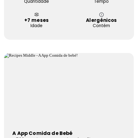
Quantidade
Tempo
+7 meses
Alergénicos
Idade
Contém
A App Comida de Bebé