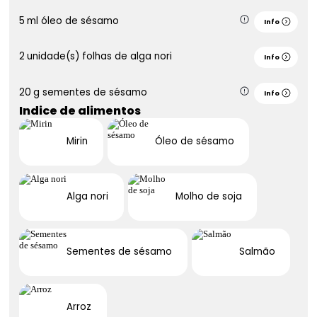
5
ml
óleo de sésamo
Info
2
unidade(s)
folhas de alga nori
Info
20
g
sementes de sésamo
Info
Indice de alimentos
Mirin
Óleo de sésamo
Alga nori
Molho de soja
Sementes de sésamo
Salmão
Arroz