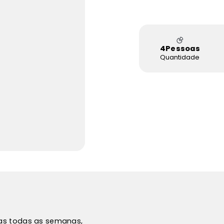
4
Pessoas
Quantidade
vas todas as semanas,