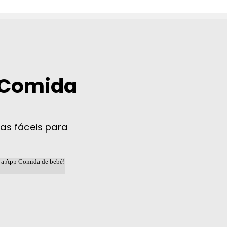
 Comida
tas fáceis para