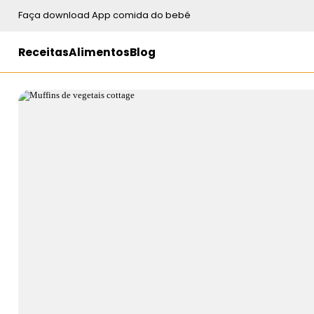
Faça download App comida do bebé
Receitas
Alimentos
Blog