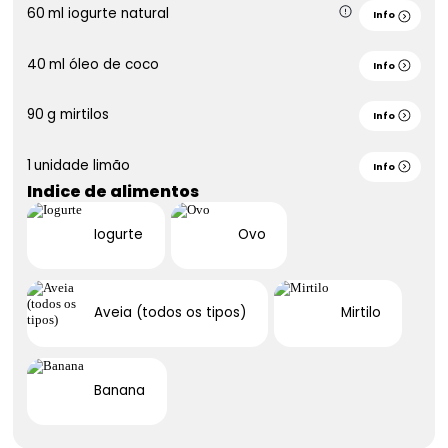
60
ml
iogurte natural
Info
40
ml
óleo de coco
Info
90
g
mirtilos
Info
1
unidade
limão
Info
Indice de alimentos
Iogurte
Ovo
Aveia (todos os tipos)
Mirtilo
Banana