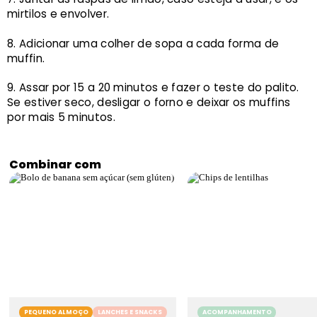
mirtilos e envolver.
Adicionar uma colher de sopa a cada forma de
muffin.
Assar por 15 a 20 minutos e fazer o teste do palito.
Se estiver seco, desligar o forno e deixar os muffins
por mais 5 minutos.
Combinar com
PEQUENO ALMOÇO
LANCHES E SNACKS
ACOMPANHAMENTO