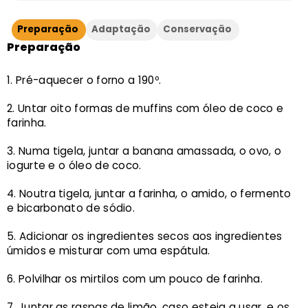
Preparação
Adaptação
Conservação
Preparação
Pré-aquecer o forno a 190º.
Untar oito formas de muffins com óleo de coco e
farinha.
Numa tigela, juntar a banana amassada, o ovo, o
iogurte e o óleo de coco.
Noutra tigela, juntar a farinha, o amido, o fermento
e bicarbonato de sódio.
Adicionar os ingredientes secos aos ingredientes
úmidos e misturar com uma espátula.
Polvilhar os mirtilos com um pouco de farinha.
Juntar as raspas de limão, caso esteja a usar, e os