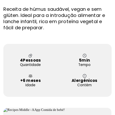
FAQS
Receita de húmus saudável, vegan e sem
Contactos
glúten. Ideal para a introdução alimentar e
lanche infantil, rica em proteína vegetal e
fácil de preparar.
4
Pessoas
5
min
Quantidade
Tempo
+6 meses
Alergénicos
Idade
Contém