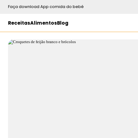
Faça download App comida do bebé
Receitas
Alimentos
Blog