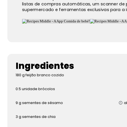
listas de compras automáticas, um scanner de 
supermercado e ferramentas exclusivas para a 
Ingredientes
180
g
feijão branco cozido
0.5
unidade
brócolos
9
g
sementes de sésamo
a
3
g
sementes de chia