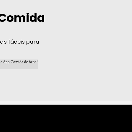
 Comida
tas fáceis para