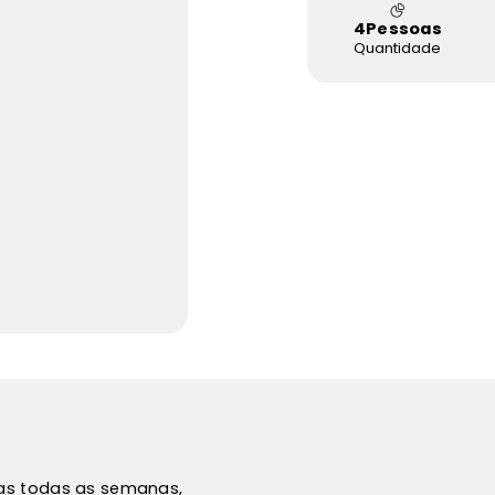
4
Pessoas
Quantidade
vas todas as semanas,