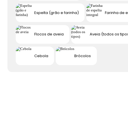
Espelta (grão e farinha)
Farinha de e
Flocos de aveia
Aveia (todos os tipo
Cebola
Brócolos