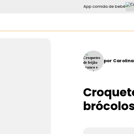
App comida de bebé
por
Carolina
Croquete
brócolo