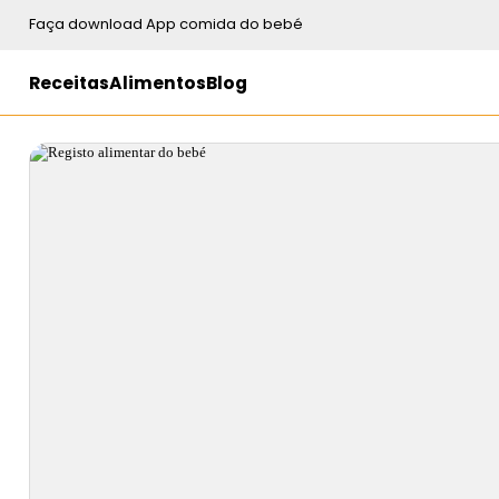
Faça download App comida do bebé
Receitas
Alimentos
Blog