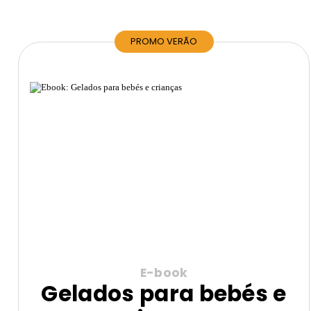
PROMO VERÃO
E-book
Gelados para bebés e