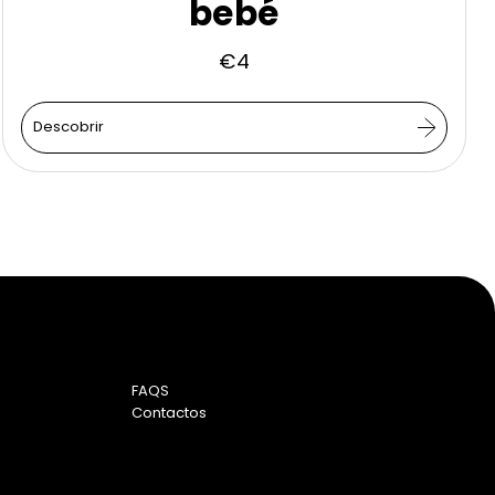
bebé
€
4
Descobrir
FAQS
Contactos