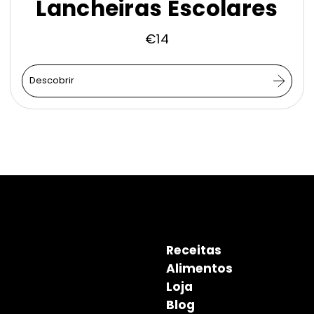
Lancheiras Escolares
€
14
Descobrir
Receitas
Alimentos
Loja
Blog