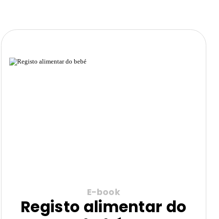
E-book
Registo alimentar do