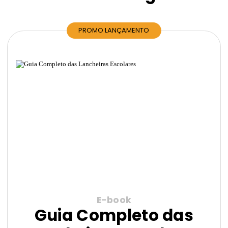
PROMO LANÇAMENTO
E-book
Guia Completo das