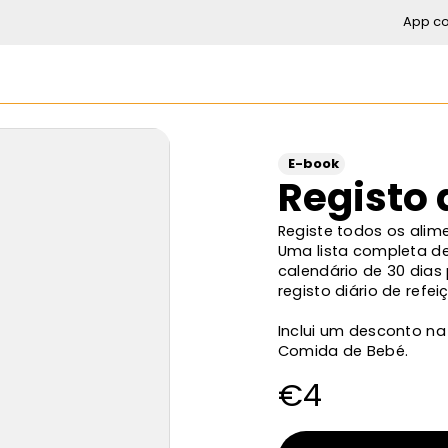
App c
E-book
Registo 
Registe todos os alim
Uma lista completa de
calendário de 30 dias 
registo diário de refei
Inclui um desconto na
Comida de Bebé.
€
4