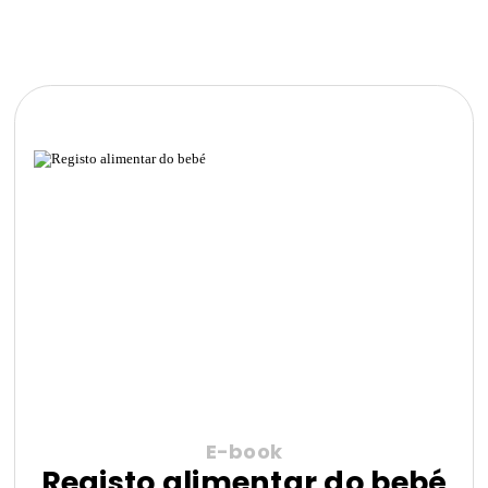
E-book
Registo alimentar do bebé