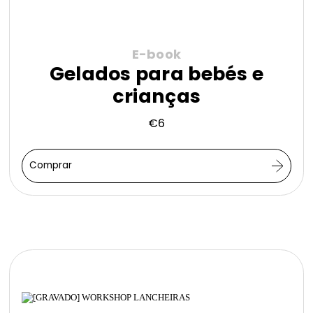
E-book
Gelados para bebés e
crianças
€
6
Comprar