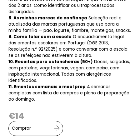
dos 2 anos. Como identificar os ultraprocessados
disfarçados.
8. As minhas marcas de confiança
Selecção real e
atualizada das marcas portuguesas que uso para a
minha família — pão, iogurte, fiambre, manteigas, snacks.
9. Como falar com a escola
O enquadramento legal
das ementas escolares em Portugal (DGE 2018,
Resolução n.º 92/2025) e como conversar com a escola
se as refeições não estiverem à altura.
10. Receitas para as lancheiras (50+)
Doces, salgadas,
com proteína, vegetarianas, vegan, com peixe, com
inspiração internacional. Todas com alergénicos
identificados.
11. Ementas semanais e meal prep
4 semanas
completas com lista de compras e plano de preparação
ao domingo.
€
14
Comprar