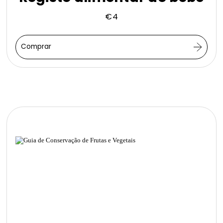
€
4
Comprar