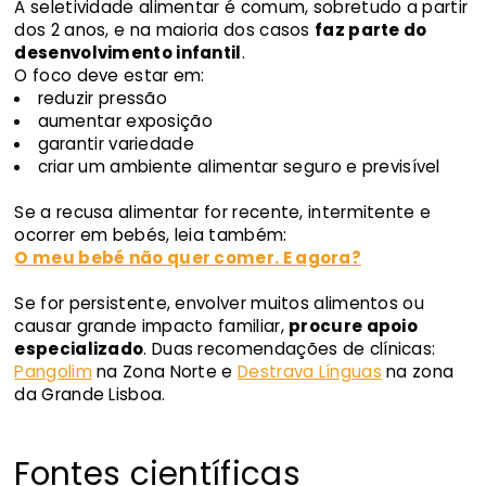
A seletividade alimentar é comum, sobretudo a partir
dos 2 anos, e na maioria dos casos
faz parte do
desenvolvimento infantil
.
O foco deve estar em:
reduzir pressão
aumentar exposição
garantir variedade
criar um ambiente alimentar seguro e previsível
Se a recusa alimentar for recente, intermitente e
ocorrer em bebés, leia também:
O meu bebé não quer comer. E agora?
Se for persistente, envolver muitos alimentos ou
causar grande impacto familiar,
procure apoio
especializado
. Duas recomendações de clínicas:
Pangolim
na Zona Norte e
Destrava Línguas
na zona
da Grande Lisboa.
Fontes científicas