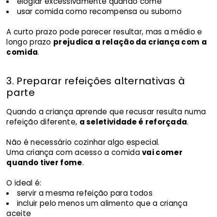
elogiar excessivamente quando come
usar comida como recompensa ou suborno
A curto prazo pode parecer resultar, mas a médio e
longo prazo
prejudica a relação da criança com a
comida
.
3. Preparar refeições alternativas à
parte
Quando a criança aprende que recusar resulta numa
refeição diferente,
a seletividade é reforçada
.
Não é necessário cozinhar algo especial.
Uma criança com acesso a comida
vai comer
quando tiver fome
.
O ideal é:
servir a mesma refeição para todos
incluir pelo menos um alimento que a criança
aceite