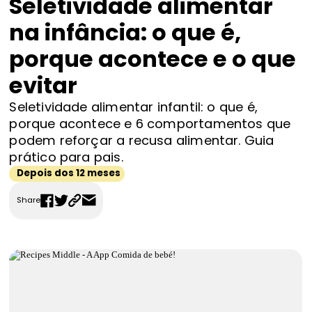
Seletividade alimentar
FAQS
na infância: o que é,
Contactos
porque acontece e o que
evitar
Seletividade alimentar infantil: o que é,
porque acontece e 6 comportamentos que
podem reforçar a recusa alimentar. Guia
prático para pais.
Depois dos 12 meses
Share