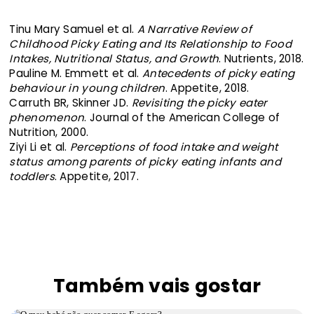
Tinu Mary Samuel et al.
A Narrative Review of
Childhood Picky Eating and Its Relationship to Food
Intakes, Nutritional Status, and Growth
. Nutrients, 2018.
Pauline M. Emmett et al.
Antecedents of picky eating
behaviour in young children
. Appetite, 2018.
Carruth BR, Skinner JD.
Revisiting the picky eater
phenomenon
. Journal of the American College of
Nutrition, 2000.
Ziyi Li et al.
Perceptions of food intake and weight
status among parents of picky eating infants and
toddlers
. Appetite, 2017.
Também vais gostar