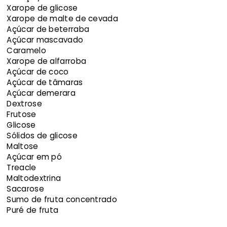
Xarope de glicose
Xarope de malte de cevada
Açúcar de beterraba
Açúcar mascavado
Caramelo
Xarope de alfarroba
Açúcar de coco
Açúcar de tâmaras
Açúcar demerara
Dextrose
Frutose
Glicose
Sólidos de glicose
Maltose
Açúcar em pó
Treacle
Maltodextrina
Sacarose
Sumo de fruta concentrado
Puré de fruta