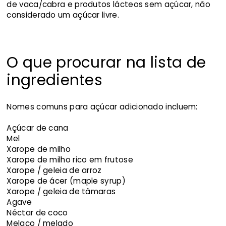
de vaca/cabra e produtos lácteos sem açúcar, não
considerado um açúcar livre.
O que procurar na lista de
ingredientes
Nomes comuns para açúcar adicionado incluem:
Açúcar de cana
Mel
Xarope de milho
Xarope de milho rico em frutose
Xarope / geleia de arroz
Xarope de ácer (maple syrup)
Xarope / geleia de tâmaras
Agave
Néctar de coco
Melaço / melado