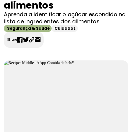
alimentos
FAQS
Aprenda a identificar o açúcar escondido na
Contactos
lista de ingredientes dos alimentos.
Segurança & Saúde
Cuidados
Share