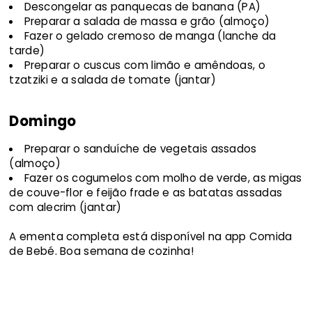
Descongelar as panquecas de banana (PA)
Preparar a salada de massa e grão (almoço)
Fazer o gelado cremoso de manga (lanche da
tarde)
Preparar o cuscus com limão e amêndoas, o
tzatziki e a salada de tomate (jantar)
Domingo
Preparar o sanduíche de vegetais assados
(almoço)
Fazer os cogumelos com molho de verde, as migas
de couve-flor e feijão frade e as batatas assadas
com alecrim (jantar)
A ementa completa está disponível na app Comida
de Bebé. Boa semana de cozinha!