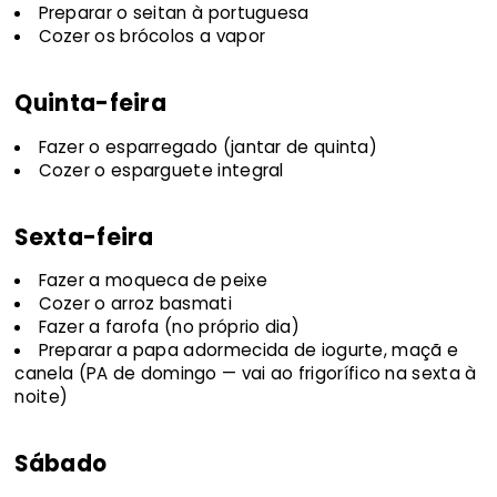
Preparar o seitan à portuguesa
Cozer os brócolos a vapor
Quinta-feira
Fazer o esparregado (jantar de quinta)
Cozer o esparguete integral
Sexta-feira
Fazer a moqueca de peixe
Cozer o arroz basmati
Fazer a farofa (no próprio dia)
Preparar a papa adormecida de iogurte, maçã e
canela (PA de domingo — vai ao frigorífico na sexta à
noite)
Sábado