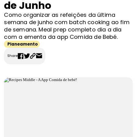
de Junho
FAQS
Como organizar as refeições da última
Contactos
semana de junho com batch cooking ao fim
de semana. Meal prep completo dia a dia
com a ementa da app Comida de Bebé.
Planeamento
Share