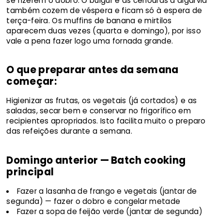
se fizerem o dobro. O bulgur e as cenouras à algarvia
também cozem de véspera e ficam só à espera de
terça-feira. Os muffins de banana e mirtilos
aparecem duas vezes (quarta e domingo), por isso
vale a pena fazer logo uma fornada grande.
O que preparar antes da semana
começar:
Higienizar as frutas, os vegetais (já cortados) e as
saladas, secar bem e conservar no frigorífico em
recipientes apropriados. Isto facilita muito o preparo
das refeições durante a semana.
Domingo anterior — Batch cooking
principal
Fazer a lasanha de frango e vegetais (jantar de
segunda) — fazer o dobro e congelar metade
Fazer a sopa de feijão verde (jantar de segunda)