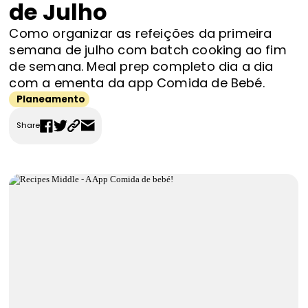
de Julho
FAQS
Como organizar as refeições da primeira
Contactos
semana de julho com batch cooking ao fim
de semana. Meal prep completo dia a dia
com a ementa da app Comida de Bebé.
Planeamento
Share