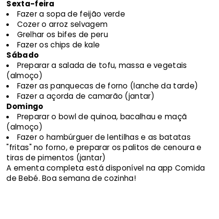
Sexta-feira
Fazer a sopa de feijão verde
Cozer o arroz selvagem
Grelhar os bifes de peru
Fazer os chips de kale
Sábado
Preparar a salada de tofu, massa e vegetais
(almoço)
Fazer as panquecas de forno (lanche da tarde)
Fazer a açorda de camarão (jantar)
Domingo
Preparar o bowl de quinoa, bacalhau e maçã
(almoço)
Fazer o hambúrguer de lentilhas e as batatas
"fritas" no forno, e preparar os palitos de cenoura e
tiras de pimentos (jantar)
A ementa completa está disponível na app Comida
de Bebé. Boa semana de cozinha!