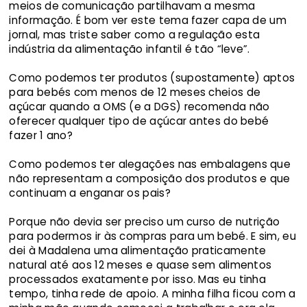
meios de comunicação partilhavam a mesma
informação. É bom ver este tema fazer capa de um
jornal, mas triste saber como a regulação esta
indústria da alimentação infantil é tão “leve”.
Como podemos ter produtos (supostamente) aptos
para bebés com menos de 12 meses cheios de
açúcar quando a OMS (e a DGS) recomenda não
oferecer qualquer tipo de açúcar antes do bebé
fazer 1 ano?
Como podemos ter alegações nas embalagens que
não representam a composição dos produtos e que
continuam a enganar os pais?
Porque não devia ser preciso um curso de nutrição
para podermos ir às compras para um bebé. E sim, eu
dei à Madalena uma alimentação praticamente
natural até aos 12 meses e quase sem alimentos
processados exatamente por isso. Mas eu tinha
tempo, tinha rede de apoio. A minha filha ficou com a