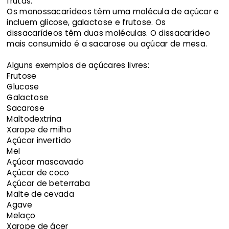
frutas.
Os monossacarídeos têm uma molécula de açúcar e
incluem glicose, galactose e frutose. Os
dissacarídeos têm duas moléculas. O dissacarídeo
mais consumido é a sacarose ou açúcar de mesa.
Alguns exemplos de açúcares livres:
Frutose
Glucose
Galactose
Sacarose
Maltodextrina
Xarope de milho
Açúcar invertido
Mel
Açúcar mascavado
Açúcar de coco
Açúcar de beterraba
Malte de cevada
Agave
Melaço
Xarope de ácer