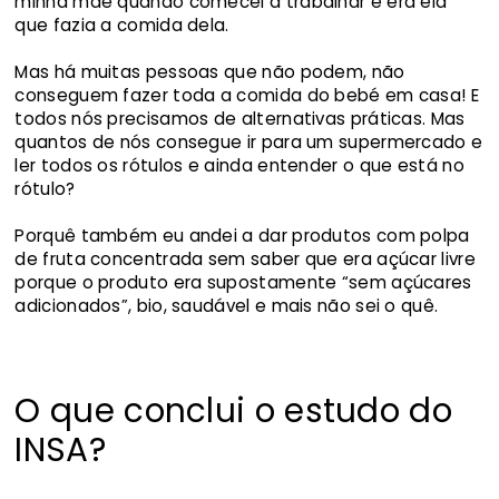
minha mãe quando comecei a trabalhar e era ela
que fazia a comida dela.
Mas há muitas pessoas que não podem, não
conseguem fazer toda a comida do bebé em casa! E
todos nós precisamos de alternativas práticas. Mas
quantos de nós consegue ir para um supermercado e
ler todos os rótulos e ainda entender o que está no
rótulo?
Porquê também eu andei a dar produtos com polpa
de fruta concentrada sem saber que era açúcar livre
porque o produto era supostamente “sem açúcares
adicionados”, bio, saudável e mais não sei o quê.
O que conclui o estudo do
INSA?