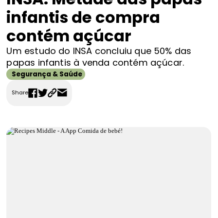
FAQS
infantis de compra
Contactos
contém açúcar
Um estudo do INSA concluiu que 50% das
papas infantis à venda contém açúcar.
Segurança & Saúde
Share