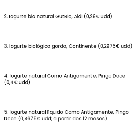
2. Iogurte bio natural GutBio, Aldi (0,29€ udd)
3. Iogurte biológico gordo, Continente (0,2975€ udd)
4. Iogurte natural Como Antigamente, Pingo Doce
(0,4€ udd)
5. Iogurte natural líquido Como Antigamente, Pingo
Doce (0,4675€ udd; a partir dos 12 meses)