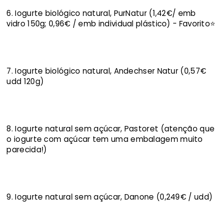
6. Iogurte biológico natural, PurNatur (1,42€/ emb
vidro 150g; 0,96€ / emb individual plástico) - Favorito⭐
7. Iogurte biológico natural, Andechser Natur (0,57€
udd 120g)
8. Iogurte natural sem açúcar, Pastoret (atenção que
o iogurte com açúcar tem uma embalagem muito
parecida!)
9. Iogurte natural sem açúcar, Danone (0,249€ / udd)