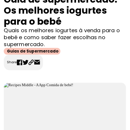
FAQS
Os melhores iogurtes
Contactos
para o bebé
Quais os melhores iogurtes à venda para o
bebé e como saber fazer escolhas no
supermercado.
Guias de Supermercado
Share