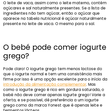
O leite de vaca, assim como o leite materno, contém
açúcares e sal naturalmente presentes. Se a lista de
ingredientes não tem açúcar, então o açúcar que
aparece na tabela nutricional é açúcar naturalmente
presente no leite de vaca. O mesmo para o sal.
O bebé pode comer iogurte
grego?
Pode claro! O iogurte grego tem menos lactose do
que o iogurte normal e tem uma consistência mais
firme por isso é uma opção excelente para o início da
introdução da alimentação complementar
. Mas
como o iogurte grego é rico em gordura saturada, o
bebé não deve comer apenas iogurte grego! Varie a
oferta, e se possível, dê preferência a um iogurte
grego como da marca Yonest que é apenas leite e
fermentos lácteos.