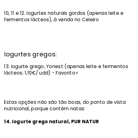
10, 11 e 12. Iogurtes naturais gordos (apenas leite e
fermentos lácteos), à venda no Celeiro
Iogurtes gregos:
13. Iogurte grego, Yonest (apenas leite e fermentos
lácteos; 1,10€/ udd) - Favorito⭐
Estas opções não são tão boas, do ponto de vista
nutricional, porque contém natas:
14. Iogurte grego natural, PUR NATUR