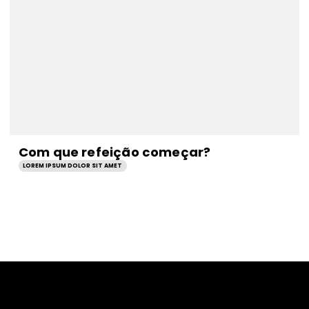
Com que refeição começar?
LOREM IPSUM DOLOR SIT AMET