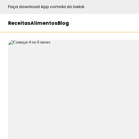
Faça download App comida do bebé
Receitas
Alimentos
Blog