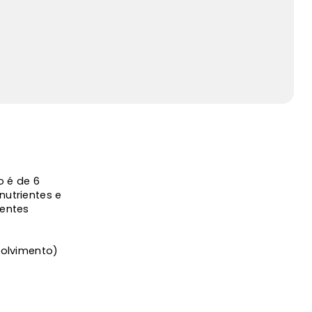
 é de 6
nutrientes e
ientes
volvimento)