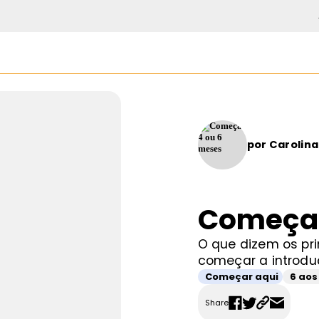
por
Carolina
Começar
O que dizem os pri
começar a introduç
Começar aqui
6 aos
Share