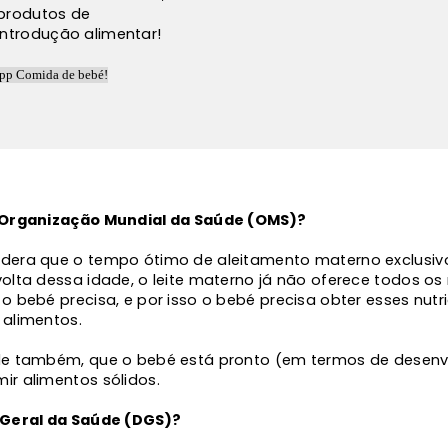
produtos de
introdução alimentar!
a Organização Mundial da Saúde (OMS)?
dera que o tempo ótimo de aleitamento materno exclusivo
olta dessa idade, o leite materno já não oferece todos os 
o bebé precisa, e por isso o bebé precisa obter esses nutr
 alimentos.
de também, que o bebé está pronto (em termos de desen
ir alimentos sólidos.
 Geral da Saúde (DGS)?