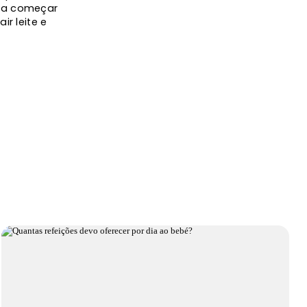
isa começar
ir leite e