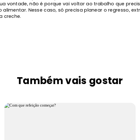
ua vontade, não é porque vai voltar ao trabalho que prec
 alimentar. Nesse caso, só precisa planear o regresso, extra
a creche.
Também vais gostar