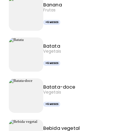
Banana
Frutas
+6 MESES
Batata
Vegetais
+6 MESES
Batata-doce
Vegetais
+6 MESES
Bebida vegetal