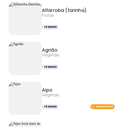
Alfarroba (farinha)
Frutas
+6 MESES
Agrião
Vegetais
+6 MESES
Aipo
Vegetais
+6 MESES
ALERGÉNICO