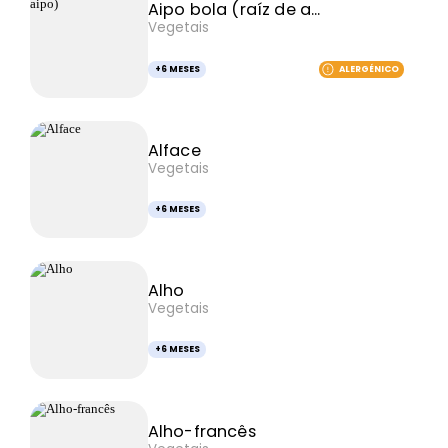
Aipo bola (raíz de a...
Vegetais
+6 MESES
ALERGÉNICO
Alface
Vegetais
+6 MESES
Alho
Vegetais
+6 MESES
Alho-francês