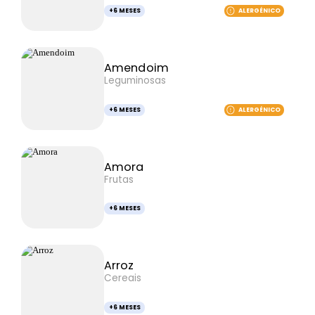
+6 MESES
ALERGÉNICO
Amendoim
Leguminosas
+6 MESES
ALERGÉNICO
Amora
Frutas
+6 MESES
Arroz
Cereais
+6 MESES