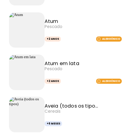
Atum
Pescado
+2 ANOS
ALERGÉNICO
Atum em lata
Pescado
+2 ANOS
ALERGÉNICO
Aveia (todos os tipo...
Cereais
+6 MESES