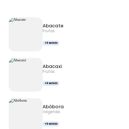
Categoria
FAQS
Contactos
Abacate
Frutas
+6 MESES
Abacaxi
Frutas
+6 MESES
Abóbora
Vegetais
+6 MESES