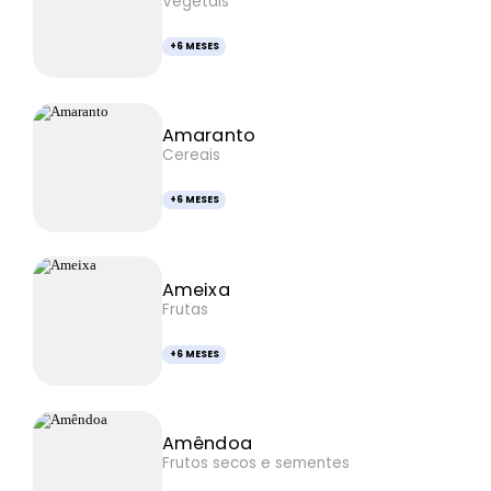
Vegetais
+6 MESES
Amaranto
Cereais
+6 MESES
Ameixa
Frutas
+6 MESES
Amêndoa
Frutos secos e sementes