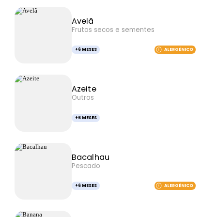
Avelã
Frutos secos e sementes
+6 MESES
ALERGÉNICO
Azeite
Outros
+6 MESES
Bacalhau
Pescado
+6 MESES
ALERGÉNICO