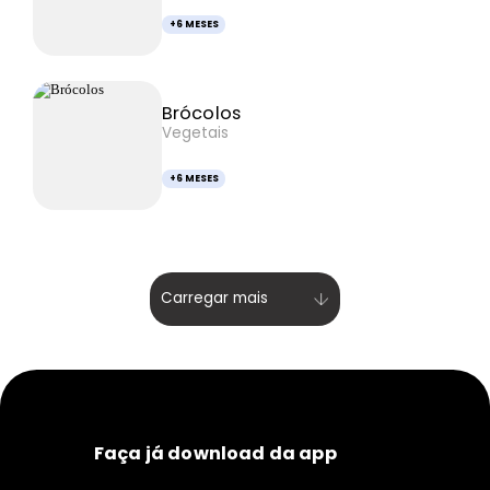
+6 MESES
Brócolos
Vegetais
+6 MESES
Carregar mais
Faça já download da app