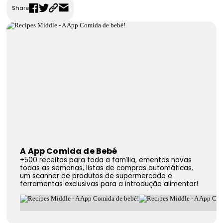
Share
FAQS
Contactos
A App Comida de Bebé
+500 receitas para toda a família, ementas novas
todas as semanas, listas de compras automáticas,
um scanner de produtos de supermercado e
ferramentas exclusivas para a introdução alimentar!