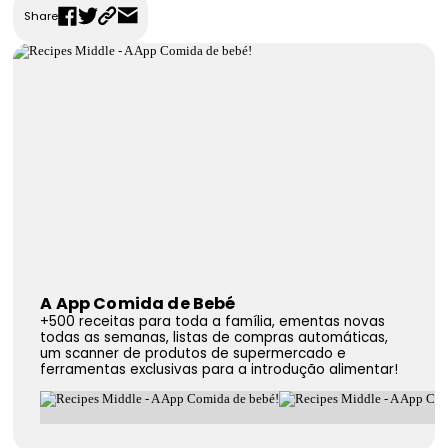
Share
FAQS
Contactos
A App Comida de Bebé
+500 receitas para toda a família, ementas novas
todas as semanas, listas de compras automáticas,
um scanner de produtos de supermercado e
ferramentas exclusivas para a introdução alimentar!