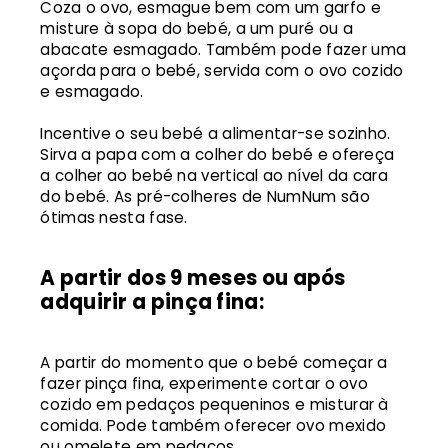
Coza o ovo, esmague bem com um garfo e
misture à sopa do bebé, a um puré ou a
abacate esmagado. Também pode fazer uma
açorda para o bebé, servida com o ovo cozido
e esmagado.
Incentive o seu bebé a alimentar-se sozinho.
Sirva a papa com a colher do bebé e ofereça
a colher ao bebé na vertical ao nível da cara
do bebé. As pré-colheres de NumNum são
ótimas nesta fase.
A partir dos 9 meses ou após
adquirir a pinça fina:
A partir do momento que o bebé começar a
fazer pinça fina, experimente cortar o ovo
cozido em pedaços pequeninos e misturar à
comida. Pode também oferecer ovo mexido
ou omelete em pedaços.