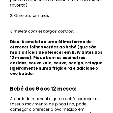
favorita).
Omelete em tiras
Omelete com espargos cozidos:
Dica: A omelete é uma ótima forma de
oferecer folhas verdes ao bebé (que são
mais difíceis de oferecer em BLW antes dos
12 meses). Pique bem os espinafres
cozidos, couve kale, couve, acelga, refogue
ligeiramente numa frigideira e adicione o
ovo batido.
Bebé dos 9 aos 12 meses:
A partir do momento que o bebé começar a
fazer o movimento de pinça fina, pode
começar a oferecer o ovo mexido em