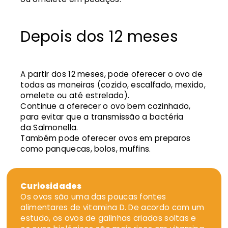
Depois dos 12 meses
A partir dos 12 meses, pode oferecer o ovo de
todas as maneiras (cozido, escalfado, mexido,
omelete ou até estrelado).
Continue a oferecer o ovo bem cozinhado,
para evitar que a transmissão a bactéria
da Salmonella.
Também pode oferecer ovos em preparos
como panquecas, bolos, muffins.
Curiosidades
Os ovos são uma das poucas fontes
alimentares de vitamina D. De acordo com um
estudo, os ovos de galinhas criadas soltas e