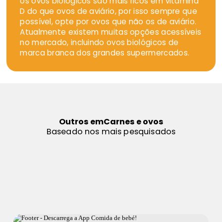
os ovos biológicos são mais ricos em vitamina
D do que ovos de aviário, por isso sempre que
possível, opte por ovos que não os de aviário.
Atualmente existem muitas opções acessíveis
no mercado, incluindo ovos biológicos de
marca branca dos grandes supermercados.
Outros em
Carnes e ovos
Baseado nos mais pesquisados