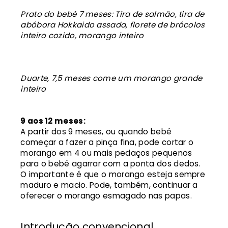
Prato do bebé 7 meses: Tira de salmão, tira de
abóbora Hokkaido assada, florete de brócolos
inteiro cozido, morango inteiro
Duarte, 7,5 meses come um morango grande
inteiro
9 aos 12 meses:
A partir dos 9 meses, ou quando bebé
começar a fazer a pinça fina, pode cortar o
morango em 4 ou mais pedaços pequenos
para o bebé agarrar com a ponta dos dedos.
O importante é que o morango esteja sempre
maduro e macio. Pode, também, continuar a
oferecer o morango esmagado nas papas.
Introdução convencional