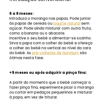
6 a 8 meses:
Introduza o morango nas papas. Pode juntar
às papas de cereais ou
iogurte natural
sem
açúcar. Pode ainda misturar com outra fruta,
como a banana ou o abacate.
Incentive o seu bebé a alimentar-se sozinho.
Sirva a papa com a colher do bebé e ofereça
a colher ao bebé na vertical ao nível da cara
do bebé. As
pré-colheres de NumNum
são
ótimas nesta fase.
+9 meses ou após adquirir a pinça fina:
A partir do momento que o bebé começar a
fazer pinça fina, experimente picar o morango
ou cortar em pedaços pequeninos e misturar
à papa, em vez de triturar.