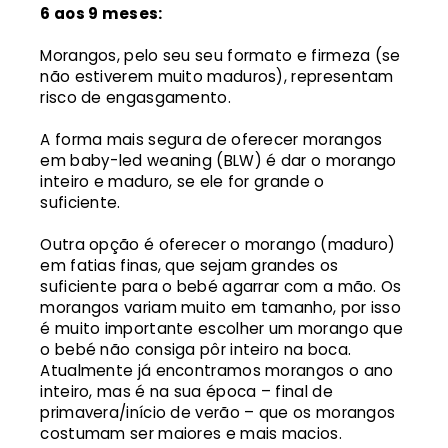
6 aos 9 meses:
Morangos, pelo seu seu formato e firmeza (se
não estiverem muito maduros), representam
risco de engasgamento.
A forma mais segura de oferecer morangos
em baby-led weaning (BLW) é dar o morango
inteiro e maduro, se ele for grande o
suficiente.
Outra opção é oferecer o morango (maduro)
em fatias finas, que sejam grandes os
suficiente para o bebé agarrar com a mão. Os
morangos variam muito em tamanho, por isso
é muito importante escolher um morango que
o bebé não consiga pôr inteiro na boca.
Atualmente já encontramos morangos o ano
inteiro, mas é na sua época – final de
primavera/início de verão – que os morangos
costumam ser maiores e mais macios.