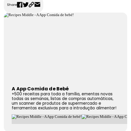
Share
FAQS
Contactos
A App Comida de Bebé
+500 receitas para toda a família, ementas novas
todas as semanas, listas de compras automáticas,
um scanner de produtos de supermercado e
ferramentas exclusivas para a introdução alimentar!