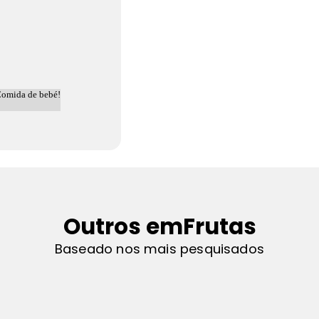
Outros em
Frutas
Baseado nos mais pesquisados