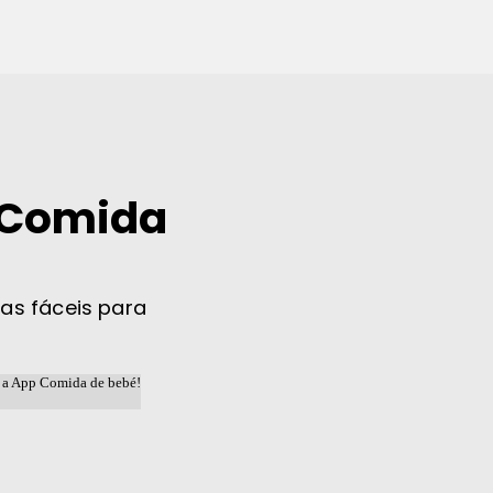
 Comida
tas fáceis para