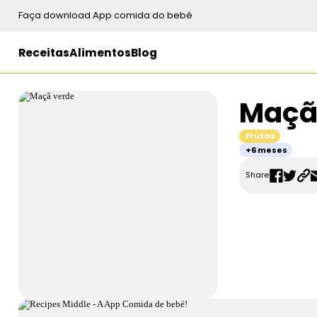
Faça download App comida do bebé
Receitas
Alimentos
Blog
Maçã
Frutas
+6 meses
Share