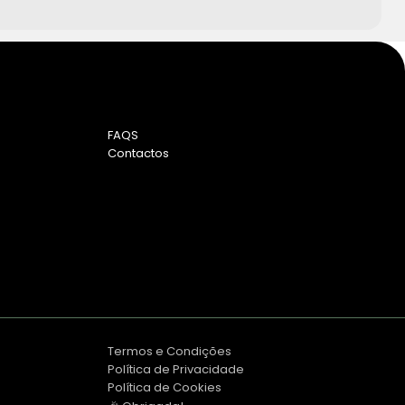
FAQS
Contactos
Termos e Condições
Política de Privacidade
Política de Cookies