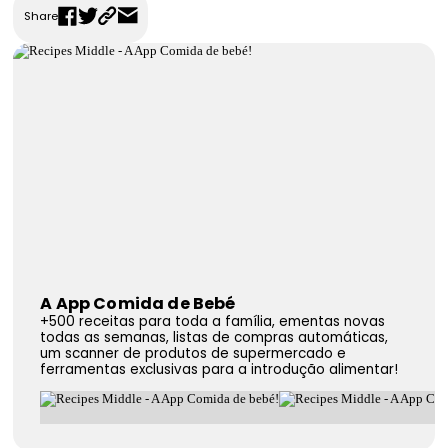
Share
FAQS
Contactos
A App Comida de Bebé
+500 receitas para toda a família, ementas novas
todas as semanas, listas de compras automáticas,
um scanner de produtos de supermercado e
ferramentas exclusivas para a introdução alimentar!