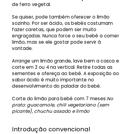
de ferro vegetal.
Se quiser, pode também oferecer o limão
sozinho. Por ser ácido, os bebés costumam
fazer caretas, que podem ser muito
engraçadas. Nunca force o seu bebé a comer
limão, mas se ele gostar pode servir à
vontade.
Arrange um limão grande, lave bem a casca e
corte em 2 ou 4 na vertical. Retire todas as
sementes e ofereça ao bebé. A exposição ao
sabor ácido é muito importante no
desenvolvimento do paladar do bebé.
Corte do limão para bebé com 7 meses:
No
prato: guacamole, chili vegetariano (sem
picante), chuchu assado e limão
Introdução convencional