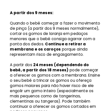
A partir dos 9 meses:
Quando o bebé começar a fazer o movimento
de pinça (a partir dos 9 meses normalmente),
cortar os gomos de laranja em pedaços
menores que o bebé consiga agarrar com a
ponta dos dedos.
Continue a retirar a
membrana e os caroços
porque ainda
representam risco de engasgamento.
A partir dos
24 meses (dependendo do
bebé, a partir dos 18 meses)
pode começar
a oferecer os gomos com a membrana. Ensine
o seu bebé a trincar os gomos ou ofereça
gomos maiores para não haver risco de ele
engolir um gomo inteiro (especialmente os
mais pequenos como de tangerinas,
clementinas ou tangeras). Pode também
continuar a oferecer os gomos cortados em