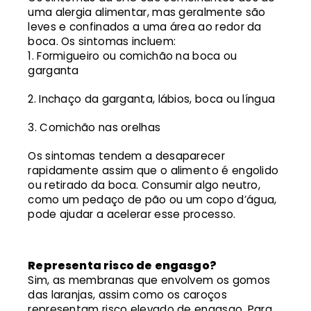
uma alergia alimentar, mas geralmente são
leves e confinados a uma área ao redor da
boca. Os sintomas incluem:
Formigueiro ou comichão na boca ou
garganta
Inchaço da garganta, lábios, boca ou língua
Comichão nas orelhas
Os sintomas tendem a desaparecer
rapidamente assim que o alimento é engolido
ou retirado da boca. Consumir algo neutro,
como um pedaço de pão ou um copo d’água,
pode ajudar a acelerar esse processo.
Representa risco de engasgo?
Sim, as membranas que envolvem os gomos
das laranjas, assim como os caroços
representam risco elevado de engasgo. Para