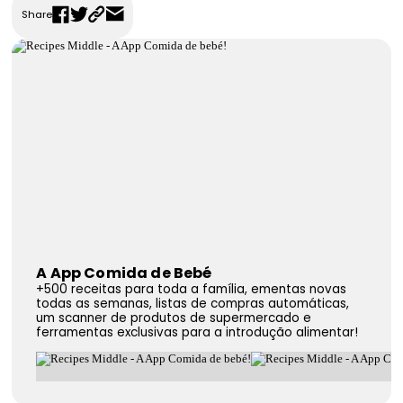
Share
FAQS
Contactos
A App Comida de Bebé
+500 receitas para toda a família, ementas novas
todas as semanas, listas de compras automáticas,
um scanner de produtos de supermercado e
ferramentas exclusivas para a introdução alimentar!