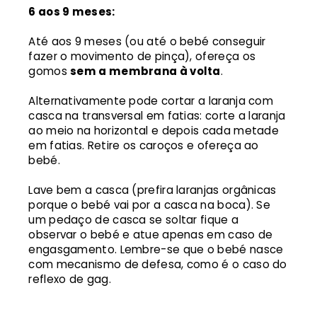
6 aos 9 meses:
Até aos 9 meses (ou até o bebé conseguir
fazer o movimento de pinça), ofereça os
gomos
sem a membrana à volta
.
Alternativamente pode cortar a laranja com
casca na transversal em fatias: corte a laranja
ao meio na horizontal e depois cada metade
em fatias. Retire os caroços e ofereça ao
bebé.
Lave bem a casca (prefira laranjas orgânicas
porque o bebé vai por a casca na boca). Se
um pedaço de casca se soltar fique a
observar o bebé e atue apenas em caso de
engasgamento. Lembre-se que o bebé nasce
com mecanismo de defesa, como é o caso do
reflexo de gag.