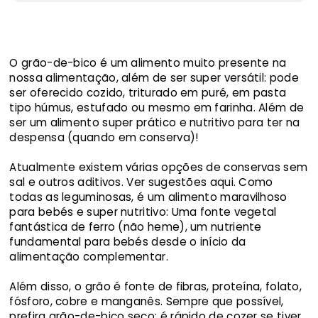
O grão-de-bico é um alimento muito presente na
nossa alimentação, além de ser super versátil: pode
ser oferecido cozido, triturado em puré, em pasta
tipo húmus, estufado ou mesmo em farinha. Além de
ser um alimento super prático e nutritivo para ter na
despensa (quando em conserva)!
Atualmente existem várias opções de conservas sem
sal e outros aditivos. Ver sugestões aqui. Como
todas as leguminosas, é um alimento maravilhoso
para bebés e super nutritivo: Uma fonte vegetal
fantástica de ferro (não heme), um nutriente
fundamental para bebés desde o início da
alimentação complementar.
Além disso, o grão é fonte de fibras, proteína, folato,
fósforo, cobre e manganês. Sempre que possível,
prefira grão-de-bico seco: é rápido de cozer se tiver