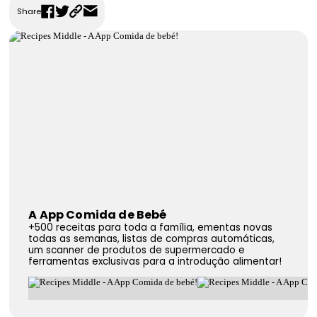
Share
FAQS
Contactos
A App Comida de Bebé
+500 receitas para toda a família, ementas novas
todas as semanas, listas de compras automáticas,
um scanner de produtos de supermercado e
ferramentas exclusivas para a introdução alimentar!