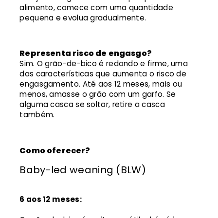
alimento, comece com uma quantidade
pequena e evolua gradualmente.
Representa risco de engasgo?
Sim. O grão-de-bico é redondo e firme, uma
das características que aumenta o risco de
engasgamento. Até aos 12 meses, mais ou
menos, amasse o grão com um garfo. Se
alguma casca se soltar, retire a casca
também.
Como oferecer?
Baby-led weaning (BLW)
6 aos 12 meses: