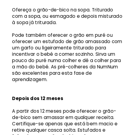
Ofereça o grão-de-bico na sopa. Triturado
com a sopa, ou esmagado e depois misturado
à sopa já triturada.
Pode também oferecer o grão em puré ou
oferecer um estufado de grão amassado com
um garfo ou ligeiramente triturado para
incentivar o bebé a comer sozinho. Sirva um
pouco do puré numa colher e dê a colher para
a mão do bebé. As pré-colheres da NumNum
são excelentes para esta fase de
aprendizagem.
Depois dos 12 meses
A partir dos 12 meses pode oferecer o grão-
de-bico sem amassar em qualquer receita.
Certifique-se apenas que está bem macio e
retire qualquer casca solta. Estufados e