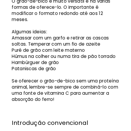
O grão-de-bico é muito versátil e há várias
formas de oferece-lo. O importante é
modificar o formato redondo até aos 12
meses.
Algumas ideias:
Amassar com um garfo e retirar as cascas
soltas. Temperar com um fio de azeite
Puré de grão com leite materno
Húmus na colher ou numa tira de pão torrado
Hambúrguer de grão
Pataniscas de grão
Se oferecer o grão-de-bico sem uma proteína
animal, lembre-se sempre de combiná-lo com
uma fonte de vitamina C para aumentar a
absorção do ferro!
Introdução convencional