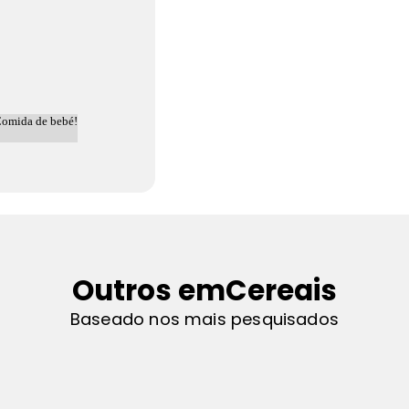
Outros em
Cereais
Baseado nos mais pesquisados