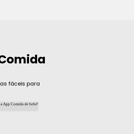
 Comida
tas fáceis para