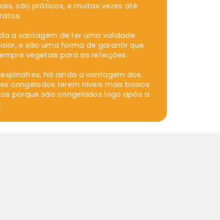
nais, são práticos, e muitas vezes até
ratos.
da a vantagem de ter uma validade
aior, e são uma forma de garantir que
empre vegetais para as refeições.
espinafres, há ainda a vantagem dos
res congelados terem níveis mais baixos
atos porque são congelados logo após a
.