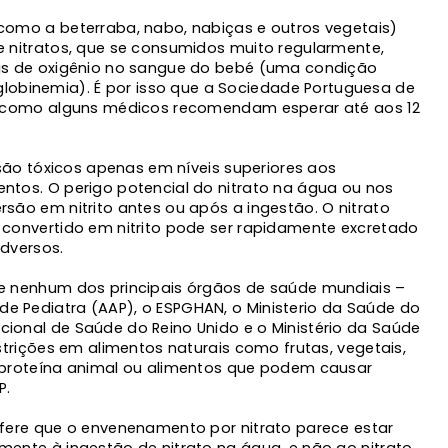
como a beterraba, nabo, nabiças e outros vegetais)
e nitratos, que se consumidos muito regularmente,
eis de oxigênio no sangue do bebé (uma condição
inemia). É por isso que a Sociedade Portuguesa de
im como alguns médicos recomendam esperar até aos 12
, são tóxicos apenas em níveis superiores aos
ntos. O perigo potencial do nitrato na água ou nos
rsão em nitrito antes ou após a ingestão. O nitrato
 convertido em nitrito pode ser rapidamente excretado
adversos.
ue nenhum dos principais órgãos de saúde mundiais –
 Pediatra (AAP), o ESPGHAN, o Ministerio da Saúde do
ional de Saúde do Reino Unido e o Ministério da Saúde
estrições em alimentos naturais como frutas, vegetais,
 proteína animal ou alimentos que podem causar
P.
efere que o envenenamento por nitrato parece estar