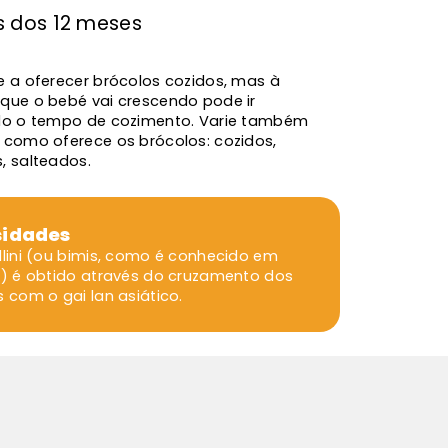
s dos 12 meses
e a oferecer brócolos cozidos, mas à
que o bebé vai crescendo pode ir
do o tempo de cozimento. Varie também
 como oferece os brócolos: cozidos,
, salteados.
sidades
llini (ou bimis, como é conhecido em
l) é obtido através do cruzamento dos
 com o gai lan asiático.