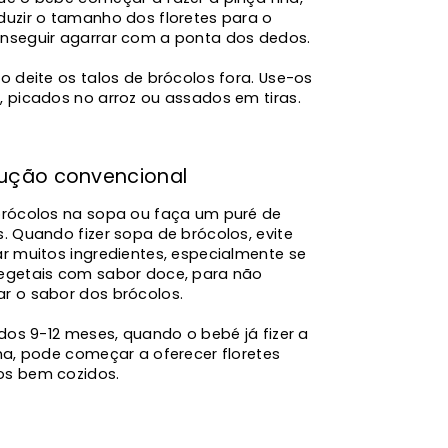
duzir o tamanho dos floretes para o
nseguir agarrar com a ponta dos dedos.
o deite os talos de brócolos fora. Use-os
, picados no arroz ou assados em tiras.
dução convencional
brócolos na sopa ou faça um puré de
. Quando fizer sopa de brócolos, evite
ar muitos ingredientes, especialmente se
egetais com sabor doce, para não
r o sabor dos brócolos.
 dos 9-12 meses, quando o bebé já fizer a
na, pode começar a oferecer floretes
s bem cozidos.