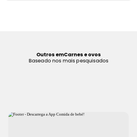
Outros em
Carnes e ovos
Baseado nos mais pesquisados