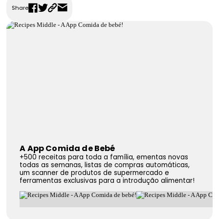
Share
FAQS
Contactos
A App Comida de Bebé
+500 receitas para toda a família, ementas novas
todas as semanas, listas de compras automáticas,
um scanner de produtos de supermercado e
ferramentas exclusivas para a introdução alimentar!