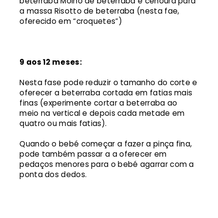
beterraba Molho de beterraba e cenoura para
a massa Risotto de beterraba (nesta fae,
oferecido em “croquetes”)
9 aos 12 meses:
Nesta fase pode reduzir o tamanho do corte e
oferecer a beterraba cortada em fatias mais
finas (experimente cortar a beterraba ao
meio na vertical e depois cada metade em
quatro ou mais fatias).
Quando o bebé começar a fazer a pinça fina,
pode também passar a a oferecer em
pedaços menores para o bebé agarrar com a
ponta dos dedos.