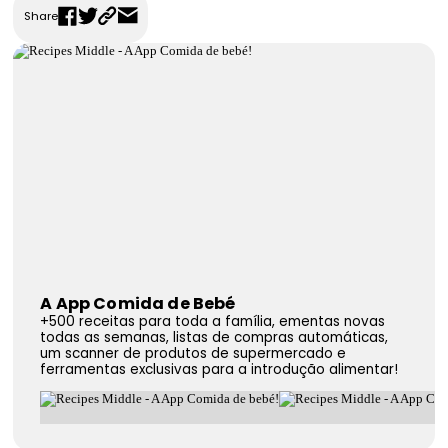
Share
FAQS
Contactos
A App Comida de Bebé
+500 receitas para toda a família, ementas novas
todas as semanas, listas de compras automáticas,
um scanner de produtos de supermercado e
ferramentas exclusivas para a introdução alimentar!