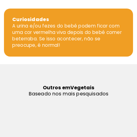
Curiosidades
A urina e/ou fezes do bebé podem ficar com
uma cor vermelha viva depois do bebé comer
beterraba. Se isso acontecer, não se
preocupe, é normal!
Outros em
Vegetais
Baseado nos mais pesquisados