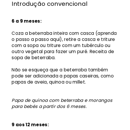
Introdução convencional
6 a 9 meses:
Coza a beterraba inteira com casca (aprenda
o passo a passo aqui), retire a casca e triture
com a sopa ou triture com um tubérculo ou
outro vegetal para fazer um puré. Receita de
sopa de beterraba.
Não se esqueça que a beterraba também
pode ser adicionada a papas caseiras, como
papas de aveia, quinoa ou millet.
Papa de quinoa com beterraba e morangos
para bebés a partir dos 6 meses.
9 aos 12 meses: