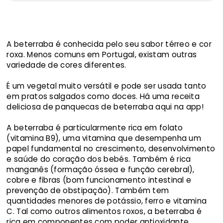
A beterraba é conhecida pelo seu sabor térreo e cor
roxa. Menos comuns em Portugal, existam outras
variedade de cores diferentes.
É um vegetal muito versátil e pode ser usada tanto
em pratos salgados como doces. Há uma receita
deliciosa de panquecas de beterraba aqui na app!
A beterraba é particularmente rica em folato
(vitamina B9), uma vitamina que desempenha um
papel fundamental no crescimento, desenvolvimento
e saúde do coração dos bebés. Também é rica
manganês (formação óssea e função cerebral),
cobre e fibras (bom funcionamento intestinal e
prevenção de obstipação). Também tem
quantidades menores de potássio, ferro e vitamina
C. Tal como outros alimentos roxos, a beterraba é
rica em componentes com poder antioxidante.