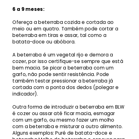
6 a 9 meses:
Ofereça a beterraba cozida e cortada ao
meio ou em quatro. Também pode cortar a
beterraba em tiras e assar, tal como a
batata-doce ou abóbora.
A beterraba é um vegetal rijo e demora a
cozer, por isso certifique-se sempre que está
bem macia. Se picar a beterraba com um
garfo, não pode sentir resistência. Pode
também testar pressionar a beterraba já
cortada com a ponta dos dedos (polegar e
indicador).
Outra forma de introduzir a beterraba em BLW
é cozer ou assar até ficar macia, esmagar
com um garfo, ou mesmo fazer um molho
com a beterraba e misturar a outro alimento.
Alguns exemplos: Puré de batata-doce e