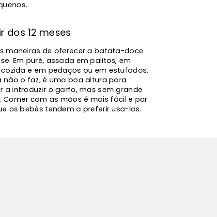
quenos.
ir dos 12 meses
as maneiras de oferecer a batata-doce
ase. Em puré, assada em palitos, em
, cozida e em pedaços ou em estufados.
a não o faz, é uma boa altura para
 a introduzir o garfo, mas sem grande
. Comer com as mãos é mais fácil e por
ue os bebés tendem a preferir usa-las.