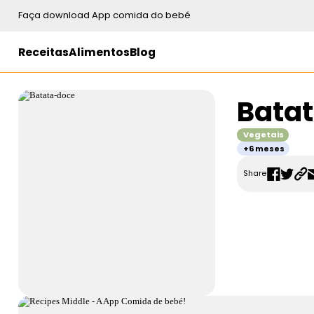
Faça download App comida do bebé
Receitas
Alimentos
Blog
Bata
Vegetais
+6 meses
Share