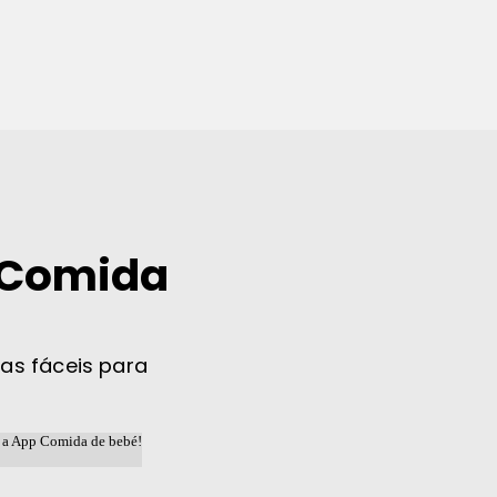
 Comida
tas fáceis para