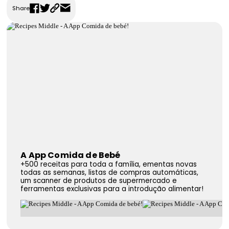
Share
FAQS
Contactos
A App Comida de Bebé
+500 receitas para toda a família, ementas novas
todas as semanas, listas de compras automáticas,
um scanner de produtos de supermercado e
ferramentas exclusivas para a introdução alimentar!