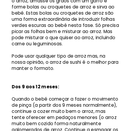
o arroz, amasse os grãos com um garfo e
forme bolas ou croquetes de arroz e sirva ao
bebé. Estas bolas ou croquetes de arroz são
uma forma extraordinária de introduzir folhas
verdes escuras ao bebé nesta fase. Só precisa
picar as folhas bem e misturar ao arroz. Mas
pode misturar o que quiser ao arroz, incluindo
carne ou leguminosas.
Pode usar qualquer tipo de arroz mas, na
nossa opinião, o arroz de sushi é o melhor para
manter o formato.
Dos 9 aos 12 meses:
Quando o bebé começar a fazer o movimento
de pinça (a partir dos 9 meses normalmente),
continue a cozer muito bem o arroz, mas
tente oferecer em pedaços menores (o arroz
muito bem cozido forma naturalmente
aglomerados de arroz. Continue a esmagar os