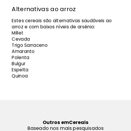
Alternativas ao arroz
Estes cereais são alternativas saudáveis ao
arroz e com baixos níveis de arsénio:
Millet
Cevada
Trigo Sarraceno
Amaranto
Polenta
Bulgur
Espelta
Quinoa
Outros em
Cereais
Baseado nos mais pesquisados