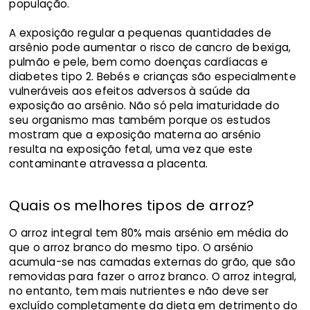
população.
A exposição regular a pequenas quantidades de
arsênio pode aumentar o risco de cancro de bexiga,
pulmão e pele, bem como doenças cardíacas e
diabetes tipo 2. Bebés e crianças são especialmente
vulneráveis aos efeitos adversos à saúde da
exposição ao arsênio. Não só pela imaturidade do
seu organismo mas também porque os estudos
mostram que a exposição materna ao arsénio
resulta na exposição fetal, uma vez que este
contaminante atravessa a placenta.
Quais os melhores tipos de arroz?
O arroz integral tem 80% mais arsénio em média do
que o arroz branco do mesmo tipo. O arsénio
acumula-se nas camadas externas do grão, que são
removidas para fazer o arroz branco. O arroz integral,
no entanto, tem mais nutrientes e não deve ser
excluído completamente da dieta em detrimento do