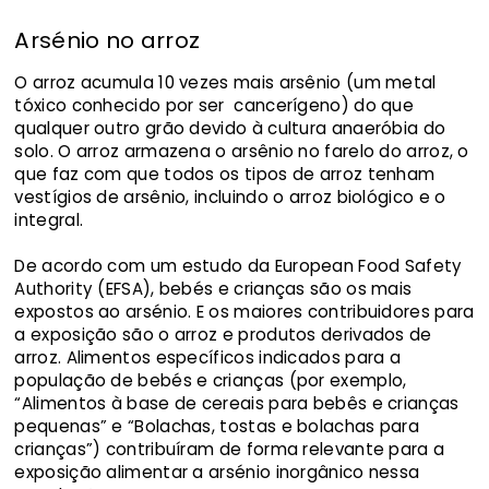
Arsénio no arroz
O arroz acumula 10 vezes mais arsênio (um metal
tóxico conhecido por ser cancerígeno) do que
qualquer outro grão devido à cultura anaeróbia do
solo. O arroz armazena o arsênio no farelo do arroz, o
que faz com que todos os tipos de arroz tenham
vestígios de arsênio, incluindo o arroz biológico e o
integral.
De acordo com um estudo da European Food Safety
Authority (EFSA), bebés e crianças são os mais
expostos ao arsénio. E os maiores contribuidores para
a exposição são o arroz e produtos derivados de
arroz. Alimentos específicos indicados para a
população de bebés e crianças (por exemplo,
“Alimentos à base de cereais para bebês e crianças
pequenas” e “Bolachas, tostas e bolachas para
crianças”) contribuíram de forma relevante para a
exposição alimentar a arsénio inorgânico nessa