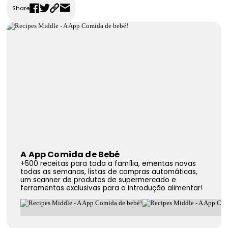
Share
FAQS
Contactos
A App Comida de Bebé
+500 receitas para toda a família, ementas novas
todas as semanas, listas de compras automáticas,
um scanner de produtos de supermercado e
ferramentas exclusivas para a introdução alimentar!