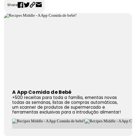
Share
FAQS
Contactos
A App Comida de Bebé
+500 receitas para toda a família, ementas novas
todas as semanas, listas de compras automáticas,
um scanner de produtos de supermercado e
ferramentas exclusivas para a introdução alimentar!