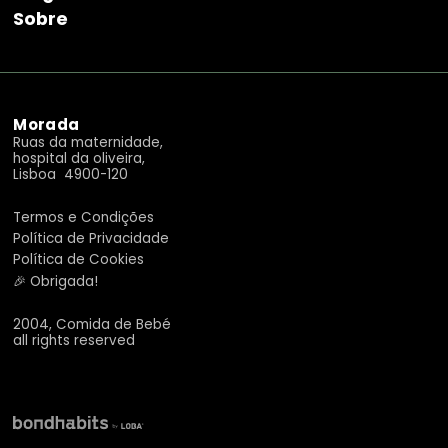
Sobre
Morada
Ruas da maternidade,
hospital da oliveira,
Lisboa 4900-120
Termos e Condições
Política de Privacidade
Política de Cookies
🎉 Obrigada!
2004, Comida de Bebé
all rights reserved