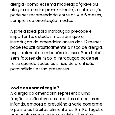
alergia (como eczema moderado/grave ou
alergia alimentar pré-existente), a introdução
pode ser recomendada entre os 4 e 6 meses,
sempre sob orientação médica.
A janela ideal para introdução precoce é
importante: estudos mostram que a
introdução do amendoim antes dos 12 meses
pode reduzir drasticamente o risco de alergia,
especialmente em bebés de risco. Para bebés
sem fatores de risco, a introdução pode ser
feita quando todos os sinais de prontidão
para sólidos estão presentes
Pode causar alergia?
A alergia ao amendoim representa uma
fração significativa das alergias alimentares
infantis, embora a prevalência varie conforme
o país e os hábitos alimentares. Em Portugal, o
amendoim surge como o quinto alergénio