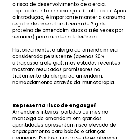
o risco de desenvolvimento de alergia,
especialmente em crianças de alto risco. Após
a introdução, é importante manter o consumo
regular de amendoim (cerca de 2 g de
proteína de amendoim, duas a três vezes por
semana) para manter a tolerância.
Historicamente, a alergia ao amendoim era
considerada persistente (apenas 20%
ultrapassa a alergia), mas estudos recentes
mostram resultados promissores no
tratamento da alergia ao amendoim,
nomeadamente através da imunoterapia.
Representa risco de engasgo?
Amendoins inteiros, partidos ou mesmo
manteiga de amendoim em grandes
quantidades apresentam risco elevado de
engasgamento para bebés e crianças
pequenas. Por isso, nunca se deve oferecer