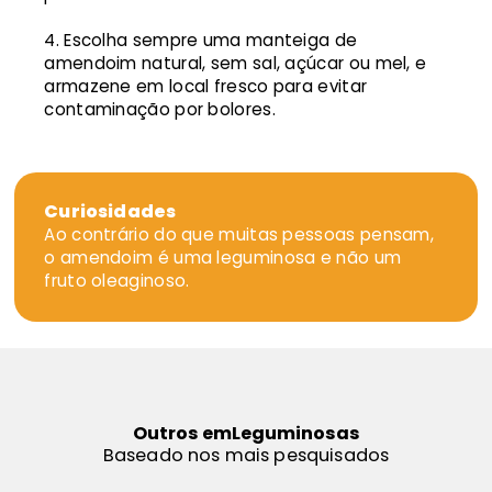
Escolha sempre uma manteiga de
amendoim natural, sem sal, açúcar ou mel, e
armazene em local fresco para evitar
contaminação por bolores.
Curiosidades
Ao contrário do que muitas pessoas pensam,
o amendoim é uma leguminosa e não um
fruto oleaginoso.
Outros em
Leguminosas
Baseado nos mais pesquisados