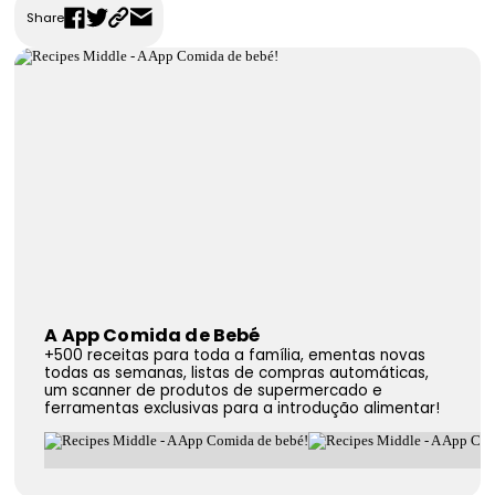
Share
FAQS
Contactos
A App Comida de Bebé
+500 receitas para toda a família, ementas novas
todas as semanas, listas de compras automáticas,
um scanner de produtos de supermercado e
ferramentas exclusivas para a introdução alimentar!