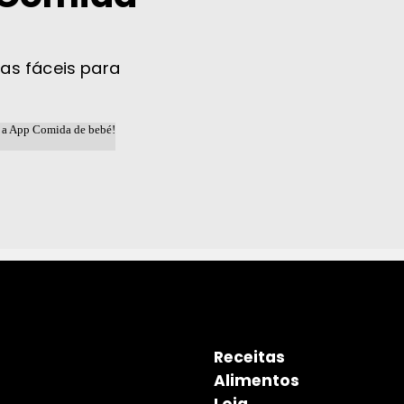
tas fáceis para
Receitas
Alimentos
Loja