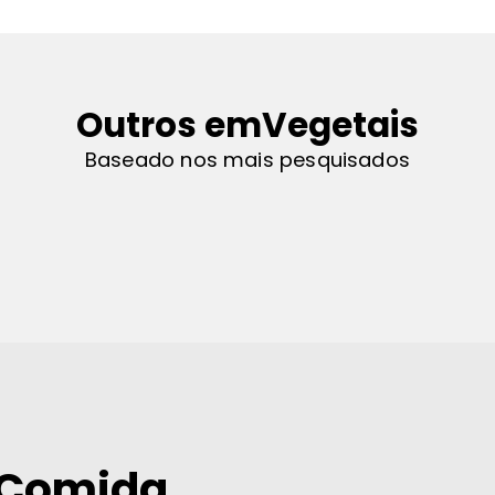
Outros em
Vegetais
Baseado nos mais pesquisados
 Comida