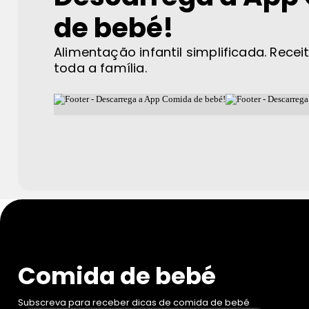
de bebé!
Alimentação infantil simplificada. Recei
toda a família.
Comida de bebé
Subscreva para receber dicas de comida de bebé