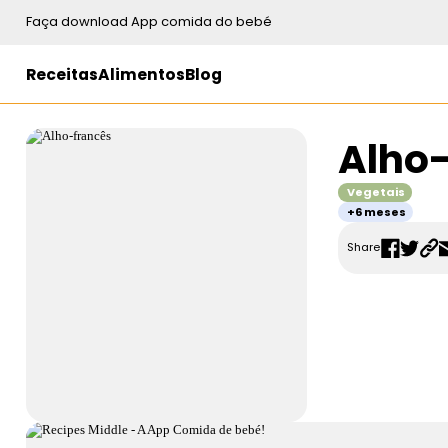
Faça download App comida do bebé
Receitas
Alimentos
Blog
Alho
Vegetais
+6 meses
Share