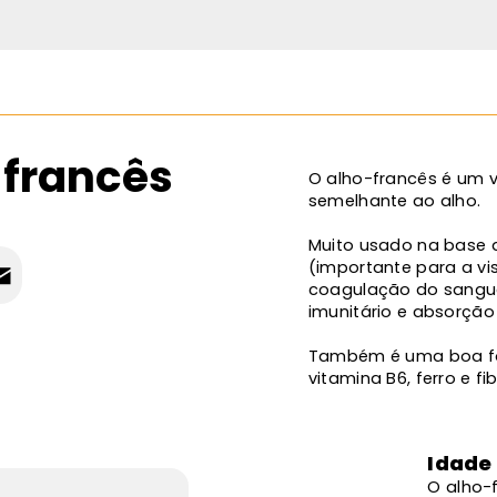
-francês
O alho-francês é um v
semelhante ao alho.
Muito usado na base 
(importante para a vis
coagulação do sangue
imunitário e absorção 
Também é uma boa fo
vitamina B6, ferro e fib
Idade
O alho-f