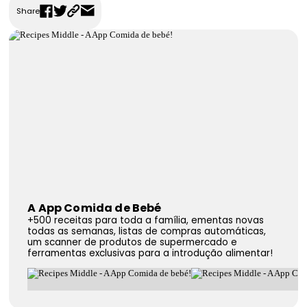
Share
FAQS
Contactos
A App Comida de Bebé
+500 receitas para toda a família, ementas novas
todas as semanas, listas de compras automáticas,
um scanner de produtos de supermercado e
ferramentas exclusivas para a introdução alimentar!